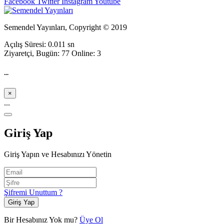
Facebook
Twitter
Instagram
Youtube
Semendel Yayınları, Copyright © 2019
Açılış Süresi: 0.011 sn
Ziyaretçi, Bugün: 77 Online: 3
...
×
...
Giriş Yap
Giriş Yapın ve Hesabınızı Yönetin
Şifremi Unuttum ?
Giriş Yap
Bir Hesabınız Yok mu?
Üye Ol