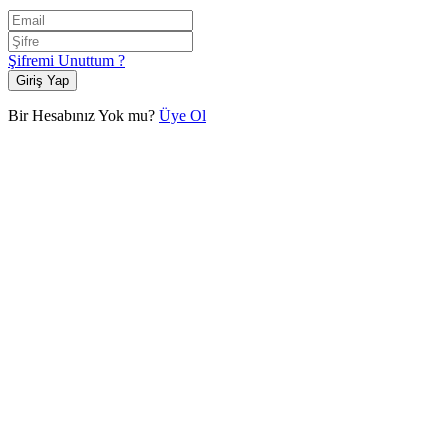
Şifremi Unuttum ?
Giriş Yap
Bir Hesabınız Yok mu?
Üye Ol