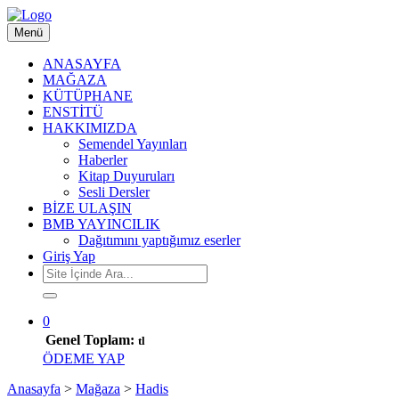
Menü
ANASAYFA
MAĞAZA
KÜTÜPHANE
ENSTİTÜ
HAKKIMIZDA
Semendel Yayınları
Haberler
Kitap Duyuruları
Sesli Dersler
BİZE ULAŞIN
BMB YAYINCILIK
Dağıtımını yaptığımız eserler
Giriş Yap
0
Genel Toplam:
tl
ÖDEME YAP
Anasayfa
>
Mağaza
>
Hadis