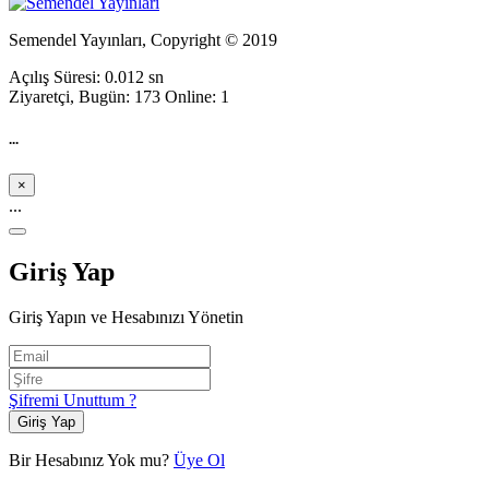
Semendel Yayınları, Copyright © 2019
Açılış Süresi: 0.012 sn
Ziyaretçi, Bugün: 173 Online: 1
...
×
...
Giriş Yap
Giriş Yapın ve Hesabınızı Yönetin
Şifremi Unuttum ?
Giriş Yap
Bir Hesabınız Yok mu?
Üye Ol